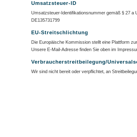
Umsatzsteuer-ID
Umsatzsteuer-Identifikationsnummer gemäß § 27 a 
DE135731799
EU-Streitschlichtung
Die Europäische Kommission stellt eine Plattform zur
Unsere E-Mail-Adresse finden Sie oben im Impress
Verbraucher­streit­beilegung/Universal­s
Wir sind nicht bereit oder verpflichtet, an Streitbeil