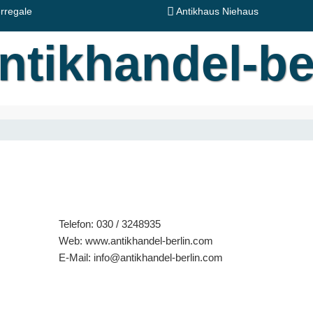
rregale
Antikhaus Niehaus
Telefon: 030 / 3248935
Web: www.antikhandel-berlin.com
E-Mail: info@antikhandel-berlin.com