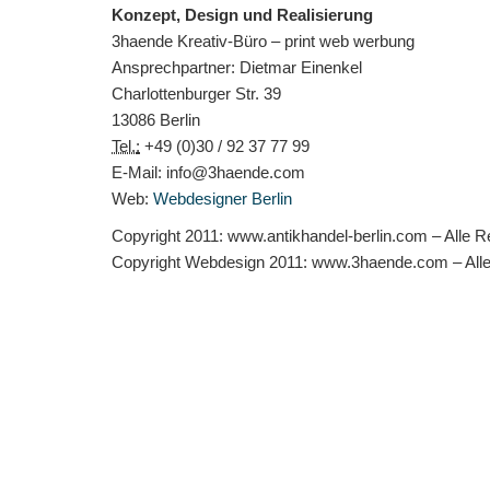
Konzept, Design und Realisierung
3haende Kreativ-Büro – print web werbung
Ansprechpartner: Dietmar Einenkel
Charlottenburger Str. 39
13086 Berlin
Tel.
:
+49 (0)30 / 92 37 77 99
E-Mail: info@3haende.com
Web:
Webdesigner Berlin
Copyright 2011: www.antikhandel-berlin.com – Alle R
Copyright Webdesign 2011: www.3haende.com – Alle