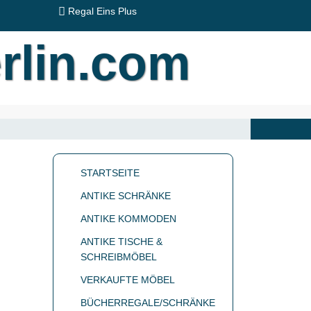
Regal Eins Plus
STARTSEITE
ANTIKE SCHRÄNKE
ANTIKE KOMMODEN
ANTIKE TISCHE &
SCHREIBMÖBEL
VERKAUFTE MÖBEL
BÜCHERREGALE/SCHRÄNKE