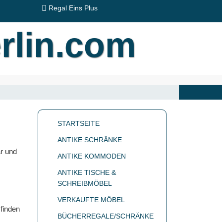
Regal Eins Plus
STARTSEITE
ANTIKE SCHRÄNKE
ar und
ANTIKE KOMMODEN
ANTIKE TISCHE &
SCHREIBMÖBEL
VERKAUFTE MÖBEL
finden
BÜCHERREGALE/SCHRÄNKE