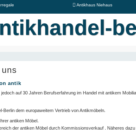
rregale
Antikhaus Niehaus
 uns
on antik
t jedoch auf 30 Jahren Berufserfahrung im Handel mit antikem Mobili
l-Berlin dem europaweitem Vertrieb von Antikmöbeln.
Ihrer antiken Möbel.
ereich der antiken Möbel durch Kommissionsverkauf . Näheres dazu 