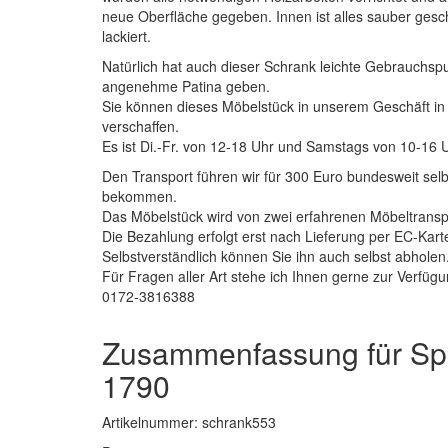
neue Oberfläche gegeben. Innen ist alles sauber gesc
lackiert.
Natürlich hat auch dieser Schrank leichte Gebrauchs
angenehme Patina geben.
Sie können dieses Möbelstück in unserem Geschäft in 
verschaffen.
Es ist Di.-Fr. von 12-18 Uhr und Samstags von 10-16 U
Den Transport führen wir für 300 Euro bundesweit selb
bekommen.
Das Möbelstück wird von zwei erfahrenen Möbeltranspo
Die Bezahlung erfolgt erst nach Lieferung per EC-Kart
Selbstverständlich können Sie ihn auch selbst abholen
Für Fragen aller Art stehe ich Ihnen gerne zur Verfügu
0172-3816388
Zusammenfassung für Spä
1790
Artikelnummer: schrank553