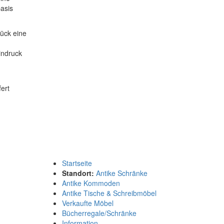
asis
ück eine
indruck
ert
Startseite
Standort:
Antike Schränke
Antike Kommoden
Antike Tische & Schreibmöbel
Verkaufte Möbel
Bücherregale/Schränke
Information