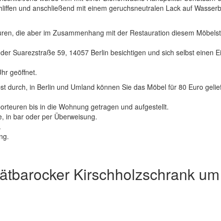
hliffen und anschließend mit einem geruchsneutralen Lack auf Wasserb
puren, die aber im Zusammenhang mit der Restauration diesem Möbelst
der Suarezstraße 59, 14057 Berlin besichtigen und sich selbst einen E
hr geöffnet.
st durch, in Berlin und Umland können Sie das Möbel für 80 Euro gelief
rteuren bis in die Wohnung getragen und aufgestellt.
e, in bar oder per Überweisung.
.
ng.
tbarocker Kirschholzschrank um